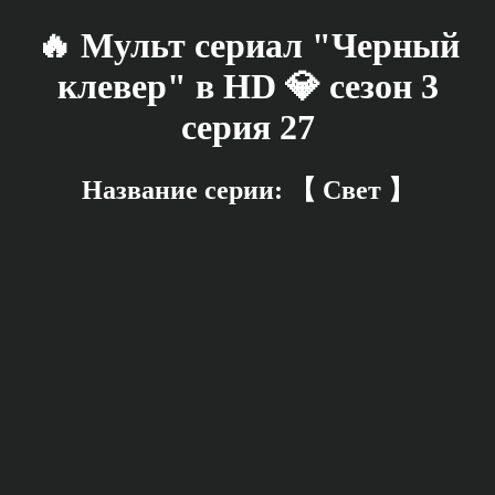
🔥 Мульт сериал "Черный
клевер" в HD 💎 сезон 3
серия 27
Название серии: 【 Свет 】