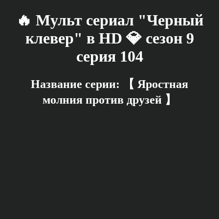
🔥 Мульт сериал "Черный
клевер" в HD 💎 сезон 9
серия 104
Название серии: 【 Яростная
молния против друзей 】